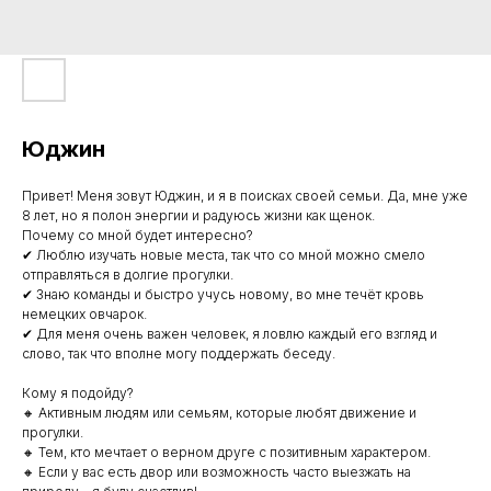
Юджин
Привет! Меня зовут Юджин, и я в поисках своей семьи. Да, мне уже
8 лет, но я полон энергии и радуюсь жизни как щенок.
Почему со мной будет интересно?
✔ Люблю изучать новые места, так что со мной можно смело
отправляться в долгие прогулки.
✔ Знаю команды и быстро учусь новому, во мне течёт кровь
немецких овчарок.
✔ Для меня очень важен человек, я ловлю каждый его взгляд и
слово, так что вполне могу поддержать беседу.
Кому я подойду?
🔸 Активным людям или семьям, которые любят движение и
прогулки.
🔸 Тем, кто мечтает о верном друге с позитивным характером.
🔸 Если у вас есть двор или возможность часто выезжать на